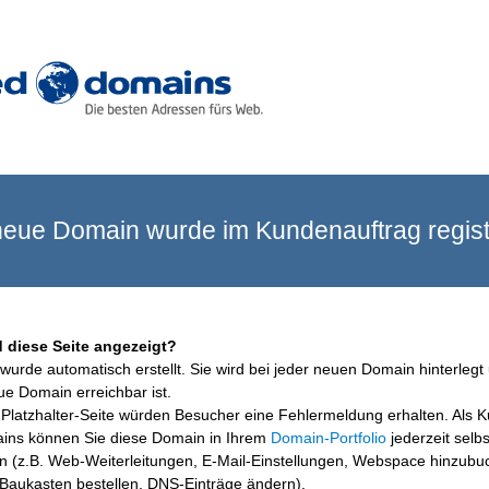
eue Domain wurde im Kundenauftrag registr
 diese Seite angezeigt?
wurde automatisch erstellt. Sie wird bei jeder neuen Domain hinterlegt 
ue Domain erreichbar ist.
Platzhalter-Seite würden Besucher eine Fehlermeldung erhalten. Als 
ins können Sie diese Domain in Ihrem
Domain-Portfolio
jederzeit selbs
en (z.B. Web-Weiterleitungen, E-Mail-Einstellungen, Webspace hinzubu
aukasten bestellen, DNS-Einträge ändern).