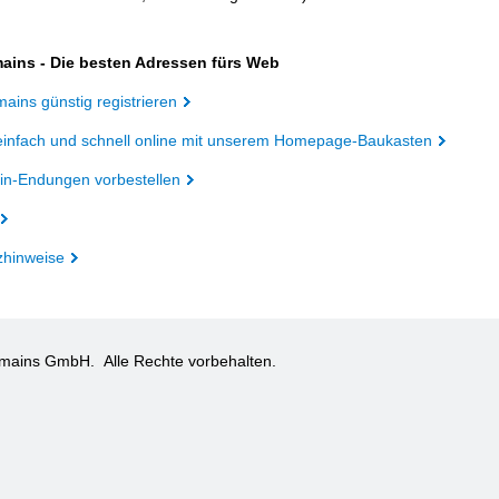
ains - Die besten Adressen fürs Web
ains günstig registrieren
einfach und schnell online mit unserem Homepage-Baukasten
n-Endungen vorbestellen
zhinweise
omains GmbH.
Alle Rechte vorbehalten.