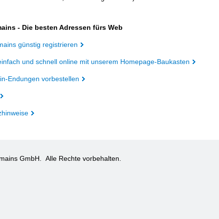
ains - Die besten Adressen fürs Web
ains günstig registrieren
einfach und schnell online mit unserem Homepage-Baukasten
n-Endungen vorbestellen
zhinweise
omains GmbH.
Alle Rechte vorbehalten.