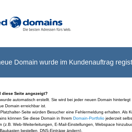
eue Domain wurde im Kundenauftrag registr
 diese Seite angezeigt?
wurde automatisch erstellt. Sie wird bei jeder neuen Domain hinterlegt 
ue Domain erreichbar ist.
Platzhalter-Seite würden Besucher eine Fehlermeldung erhalten. Als 
ins können Sie diese Domain in Ihrem
Domain-Portfolio
jederzeit selbs
en (z.B. Web-Weiterleitungen, E-Mail-Einstellungen, Webspace hinzubu
aukasten bestellen, DNS-Einträge ändern).