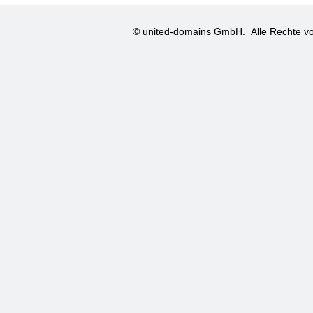
© united-domains GmbH.
Alle Rechte vo