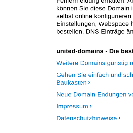
Fehlermeldung erhalten. A
können Sie diese Domain 
selbst online konfigurieren
Einstellungen, Webspace
bestellen, DNS-Einträge än
united-domains - Die be
Weitere Domains günstig re
Gehen Sie einfach und sc
Baukasten
Neue Domain-Endungen vo
Impressum
Datenschutzhinweise