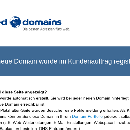
eue Domain wurde im Kundenauftrag registr
 diese Seite angezeigt?
wurde automatisch erstellt. Sie wird bei jeder neuen Domain hinterlegt 
ue Domain erreichbar ist.
Platzhalter-Seite würden Besucher eine Fehlermeldung erhalten. Als 
ins können Sie diese Domain in Ihrem
Domain-Portfolio
jederzeit selbs
en (z.B. Web-Weiterleitungen, E-Mail-Einstellungen, Webspace hinzubu
aukasten bestellen, DNS-Einträge ändern).