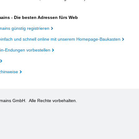
ains - Die besten Adressen fürs Web
ains günstig registrieren
einfach und schnell online mit unserem Homepage-Baukasten
n-Endungen vorbestellen
zhinweise
omains GmbH.
Alle Rechte vorbehalten.