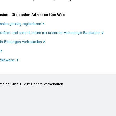
ains - Die besten Adressen fürs Web
ains günstig registrieren
einfach und schnell online mit unserem Homepage-Baukasten
n-Endungen vorbestellen
zhinweise
omains GmbH.
Alle Rechte vorbehalten.