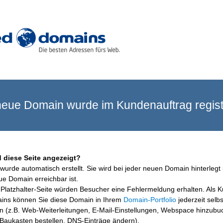
eue Domain wurde im Kundenauftrag registr
 diese Seite angezeigt?
wurde automatisch erstellt. Sie wird bei jeder neuen Domain hinterlegt 
ue Domain erreichbar ist.
Platzhalter-Seite würden Besucher eine Fehlermeldung erhalten. Als 
ins können Sie diese Domain in Ihrem
Domain-Portfolio
jederzeit selbs
en (z.B. Web-Weiterleitungen, E-Mail-Einstellungen, Webspace hinzubu
aukasten bestellen, DNS-Einträge ändern).