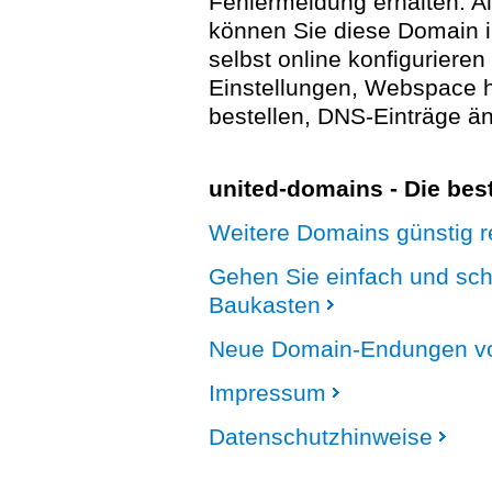
Fehlermeldung erhalten. A
können Sie diese Domain 
selbst online konfigurieren
Einstellungen, Webspace
bestellen, DNS-Einträge än
united-domains - Die be
Weitere Domains günstig re
Gehen Sie einfach und sc
Baukasten
Neue Domain-Endungen vo
Impressum
Datenschutzhinweise