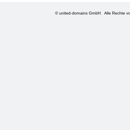
© united-domains GmbH.
Alle Rechte vo