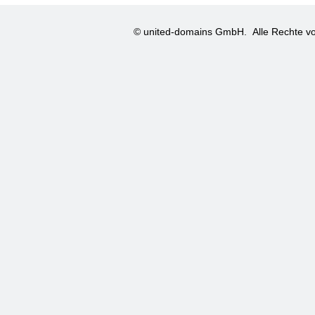
© united-domains GmbH.
Alle Rechte vo