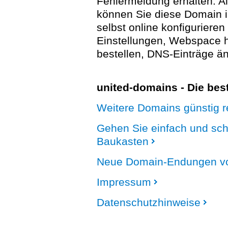
Fehlermeldung erhalten. A
können Sie diese Domain 
selbst online konfigurieren
Einstellungen, Webspace
bestellen, DNS-Einträge än
united-domains - Die be
Weitere Domains günstig re
Gehen Sie einfach und sc
Baukasten
Neue Domain-Endungen vo
Impressum
Datenschutzhinweise