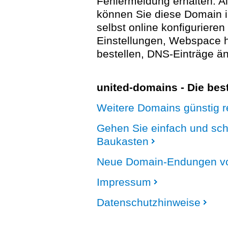
Fehlermeldung erhalten. A
können Sie diese Domain 
selbst online konfigurieren
Einstellungen, Webspace
bestellen, DNS-Einträge än
united-domains - Die be
Weitere Domains günstig re
Gehen Sie einfach und sc
Baukasten
Neue Domain-Endungen vo
Impressum
Datenschutzhinweise