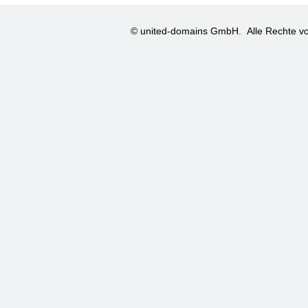
© united-domains GmbH.
Alle Rechte vo