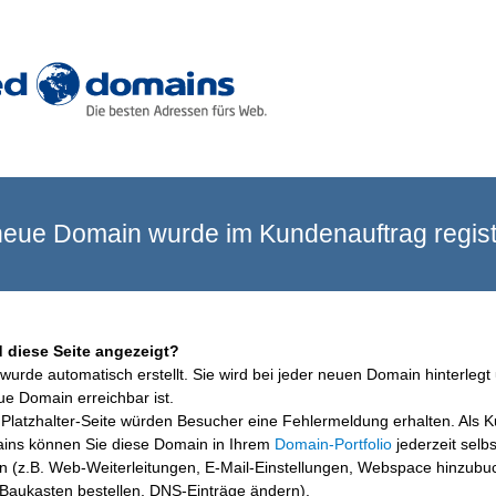
eue Domain wurde im Kundenauftrag registr
 diese Seite angezeigt?
wurde automatisch erstellt. Sie wird bei jeder neuen Domain hinterlegt 
ue Domain erreichbar ist.
Platzhalter-Seite würden Besucher eine Fehlermeldung erhalten. Als 
ins können Sie diese Domain in Ihrem
Domain-Portfolio
jederzeit selbs
en (z.B. Web-Weiterleitungen, E-Mail-Einstellungen, Webspace hinzubu
aukasten bestellen, DNS-Einträge ändern).