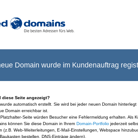
eue Domain wurde im Kundenauftrag registr
 diese Seite angezeigt?
wurde automatisch erstellt. Sie wird bei jeder neuen Domain hinterlegt 
ue Domain erreichbar ist.
Platzhalter-Seite würden Besucher eine Fehlermeldung erhalten. Als 
ins können Sie diese Domain in Ihrem
Domain-Portfolio
jederzeit selbs
en (z.B. Web-Weiterleitungen, E-Mail-Einstellungen, Webspace hinzubu
aukasten bestellen, DNS-Einträge ändern).