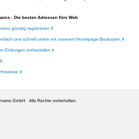
ains - Die besten Adressen fürs Web
ains günstig registrieren
einfach und schnell online mit unserem Homepage-Baukasten
n-Endungen vorbestellen
zhinweise
omains GmbH.
Alle Rechte vorbehalten.