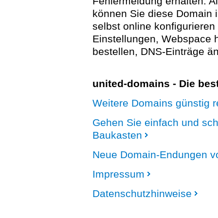
Fehlermeldung erhalten. A
können Sie diese Domain 
selbst online konfigurieren
Einstellungen, Webspace
bestellen, DNS-Einträge än
united-domains - Die be
Weitere Domains günstig re
Gehen Sie einfach und sc
Baukasten
Neue Domain-Endungen vo
Impressum
Datenschutzhinweise