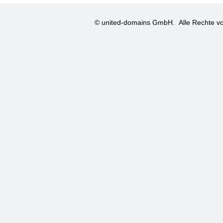
© united-domains GmbH.
Alle Rechte vo