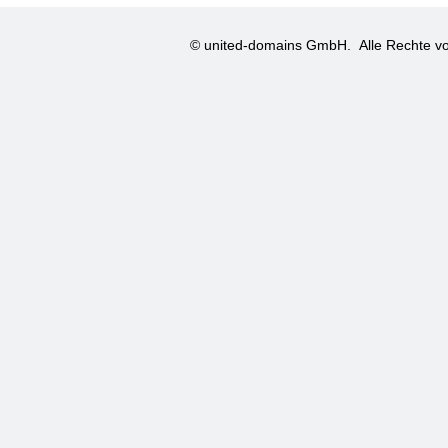
© united-domains GmbH.
Alle Rechte vo