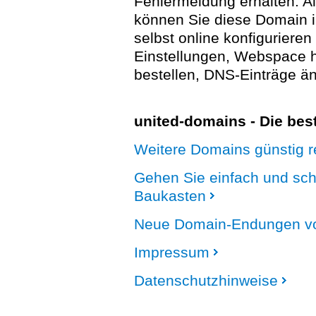
Fehlermeldung erhalten. A
können Sie diese Domain 
selbst online konfigurieren
Einstellungen, Webspace
bestellen, DNS-Einträge än
united-domains - Die be
Weitere Domains günstig re
Gehen Sie einfach und sc
Baukasten
Neue Domain-Endungen vo
Impressum
Datenschutzhinweise