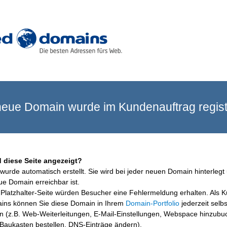
eue Domain wurde im Kundenauftrag registr
 diese Seite angezeigt?
wurde automatisch erstellt. Sie wird bei jeder neuen Domain hinterlegt 
ue Domain erreichbar ist.
Platzhalter-Seite würden Besucher eine Fehlermeldung erhalten. Als 
ins können Sie diese Domain in Ihrem
Domain-Portfolio
jederzeit selbs
en (z.B. Web-Weiterleitungen, E-Mail-Einstellungen, Webspace hinzubu
aukasten bestellen, DNS-Einträge ändern).