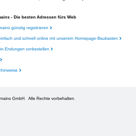
ains - Die besten Adressen fürs Web
ains günstig registrieren
einfach und schnell online mit unserem Homepage-Baukasten
n-Endungen vorbestellen
zhinweise
omains GmbH.
Alle Rechte vorbehalten.