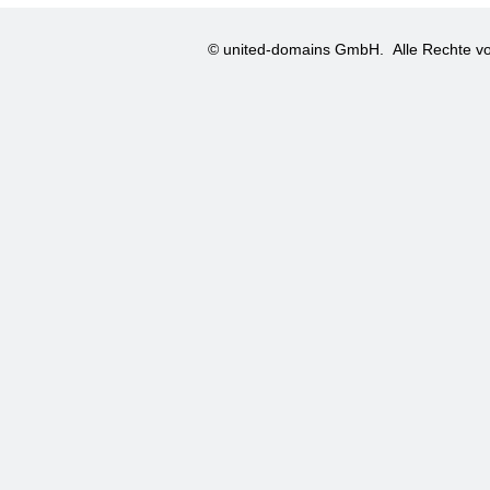
© united-domains GmbH.
Alle Rechte vo