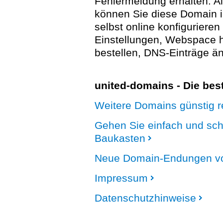
Fehlermeldung erhalten. A
können Sie diese Domain 
selbst online konfigurieren
Einstellungen, Webspace
bestellen, DNS-Einträge än
united-domains - Die be
Weitere Domains günstig re
Gehen Sie einfach und sc
Baukasten
Neue Domain-Endungen vo
Impressum
Datenschutzhinweise