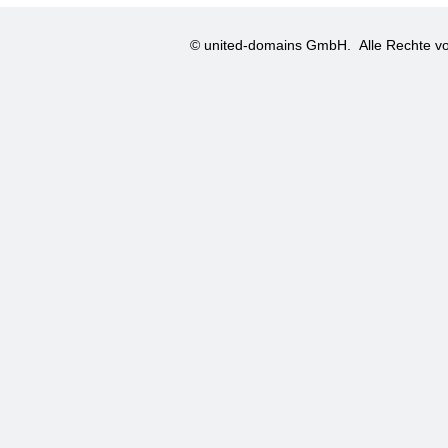
© united-domains GmbH.
Alle Rechte vo