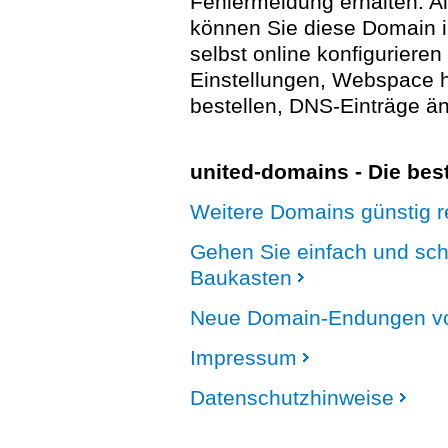
Fehlermeldung erhalten. A
können Sie diese Domain 
selbst online konfigurieren
Einstellungen, Webspace
bestellen, DNS-Einträge än
united-domains - Die be
Weitere Domains günstig re
Gehen Sie einfach und sc
Baukasten
Neue Domain-Endungen vo
Impressum
Datenschutzhinweise