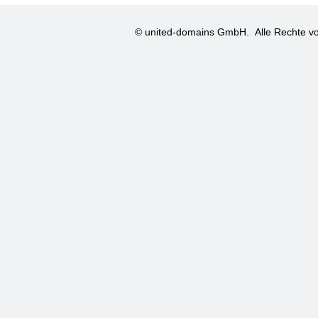
© united-domains GmbH.
Alle Rechte vo