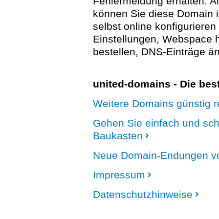
Fehlermeldung erhalten. A
können Sie diese Domain 
selbst online konfigurieren
Einstellungen, Webspace
bestellen, DNS-Einträge än
united-domains - Die be
Weitere Domains günstig re
Gehen Sie einfach und sc
Baukasten
Neue Domain-Endungen vo
Impressum
Datenschutzhinweise