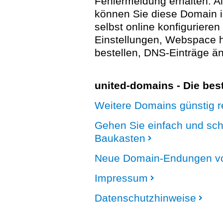
Fehlermeldung erhalten. A
können Sie diese Domain 
selbst online konfigurieren
Einstellungen, Webspace
bestellen, DNS-Einträge än
united-domains - Die be
Weitere Domains günstig re
Gehen Sie einfach und sc
Baukasten
Neue Domain-Endungen vo
Impressum
Datenschutzhinweise