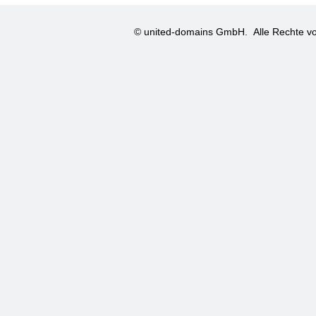
© united-domains GmbH.
Alle Rechte vo