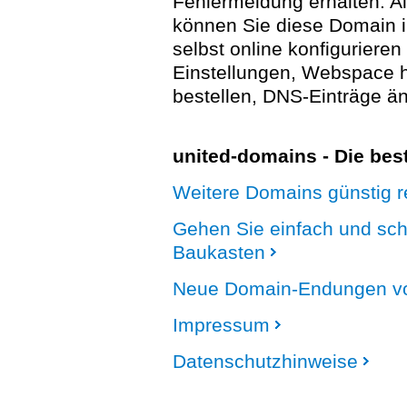
Fehlermeldung erhalten. A
können Sie diese Domain 
selbst online konfigurieren
Einstellungen, Webspace
bestellen, DNS-Einträge än
united-domains - Die be
Weitere Domains günstig re
Gehen Sie einfach und sc
Baukasten
Neue Domain-Endungen vo
Impressum
Datenschutzhinweise