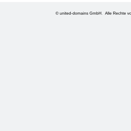
© united-domains GmbH.
Alle Rechte vo