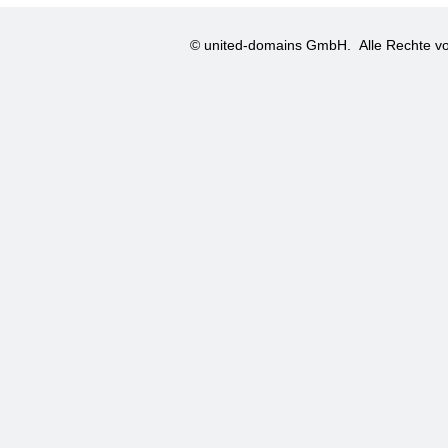
© united-domains GmbH.
Alle Rechte vo