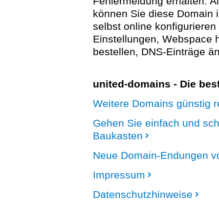
Fehlermeldung erhalten. A
können Sie diese Domain 
selbst online konfigurieren
Einstellungen, Webspace
bestellen, DNS-Einträge än
united-domains - Die be
Weitere Domains günstig re
Gehen Sie einfach und sc
Baukasten
Neue Domain-Endungen vo
Impressum
Datenschutzhinweise