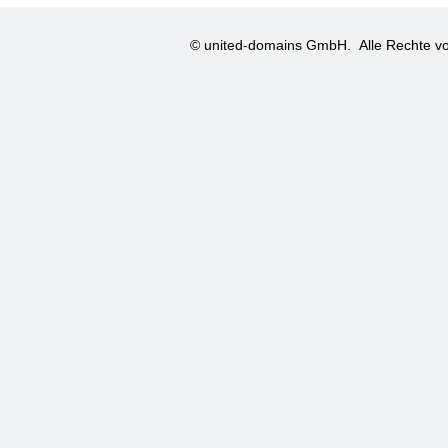
© united-domains GmbH.
Alle Rechte vo