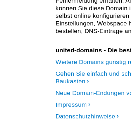
Fehlermeldung erhalten. A
können Sie diese Domain 
selbst online konfigurieren
Einstellungen, Webspace
bestellen, DNS-Einträge än
united-domains - Die be
Weitere Domains günstig re
Gehen Sie einfach und sc
Baukasten
Neue Domain-Endungen vo
Impressum
Datenschutzhinweise