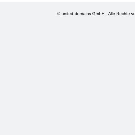
© united-domains GmbH.
Alle Rechte vo