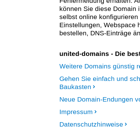
Fehlermeldung erhalten. A
können Sie diese Domain 
selbst online konfigurieren
Einstellungen, Webspace
bestellen, DNS-Einträge än
united-domains - Die be
Weitere Domains günstig re
Gehen Sie einfach und sc
Baukasten
Neue Domain-Endungen vo
Impressum
Datenschutzhinweise