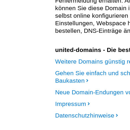
Fehlermeldung erhalten. A
können Sie diese Domain 
selbst online konfigurieren
Einstellungen, Webspace
bestellen, DNS-Einträge än
united-domains - Die be
Weitere Domains günstig re
Gehen Sie einfach und sc
Baukasten
Neue Domain-Endungen vo
Impressum
Datenschutzhinweise