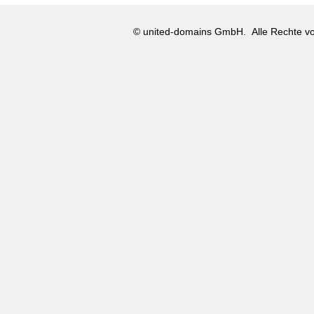
© united-domains GmbH.
Alle Rechte vo