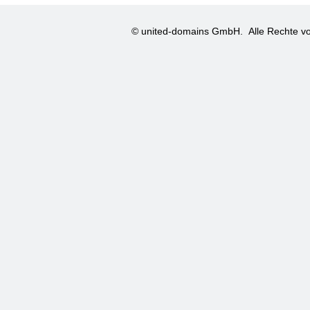
© united-domains GmbH.
Alle Rechte vo