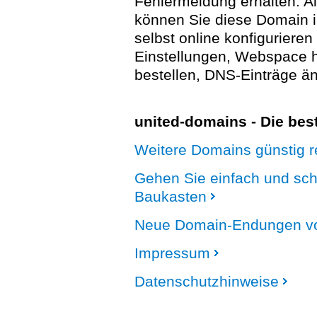
Fehlermeldung erhalten. A
können Sie diese Domain 
selbst online konfigurieren
Einstellungen, Webspace
bestellen, DNS-Einträge än
united-domains - Die be
Weitere Domains günstig re
Gehen Sie einfach und sc
Baukasten
Neue Domain-Endungen vo
Impressum
Datenschutzhinweise