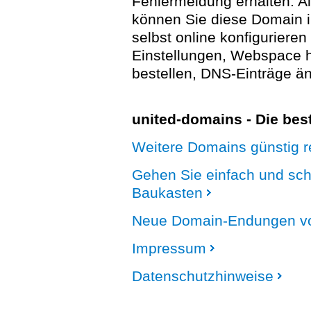
Fehlermeldung erhalten. A
können Sie diese Domain 
selbst online konfigurieren
Einstellungen, Webspace
bestellen, DNS-Einträge än
united-domains - Die be
Weitere Domains günstig re
Gehen Sie einfach und sc
Baukasten
Neue Domain-Endungen vo
Impressum
Datenschutzhinweise