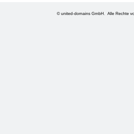
© united-domains GmbH.
Alle Rechte vo