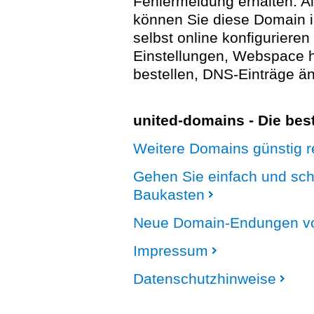
Fehlermeldung erhalten. A
können Sie diese Domain 
selbst online konfigurieren
Einstellungen, Webspace
bestellen, DNS-Einträge än
united-domains - Die be
Weitere Domains günstig re
Gehen Sie einfach und sc
Baukasten
Neue Domain-Endungen vo
Impressum
Datenschutzhinweise