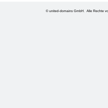
© united-domains GmbH.
Alle Rechte vo