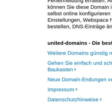
Fehlermeldung erhalten. A
können Sie diese Domain 
selbst online konfigurieren
Einstellungen, Webspace
bestellen, DNS-Einträge än
united-domains - Die be
Weitere Domains günstig re
Gehen Sie einfach und sc
Baukasten
Neue Domain-Endungen vo
Impressum
Datenschutzhinweise