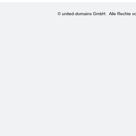
© united-domains GmbH.
Alle Rechte vo