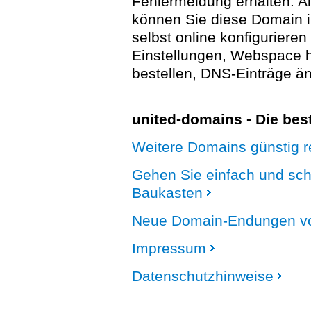
Fehlermeldung erhalten. A
können Sie diese Domain 
selbst online konfigurieren
Einstellungen, Webspace
bestellen, DNS-Einträge än
united-domains - Die be
Weitere Domains günstig re
Gehen Sie einfach und sc
Baukasten
Neue Domain-Endungen vo
Impressum
Datenschutzhinweise