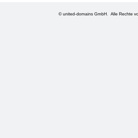
© united-domains GmbH.
Alle Rechte vo