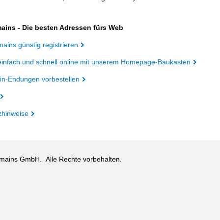
ains - Die besten Adressen fürs Web
ains günstig registrieren
einfach und schnell online mit unserem Homepage-Baukasten
n-Endungen vorbestellen
zhinweise
omains GmbH.
Alle Rechte vorbehalten.