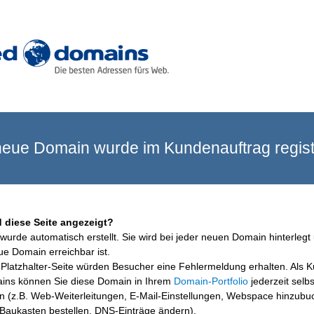
eue Domain wurde im Kundenauftrag registr
 diese Seite angezeigt?
wurde automatisch erstellt. Sie wird bei jeder neuen Domain hinterlegt 
ue Domain erreichbar ist.
Platzhalter-Seite würden Besucher eine Fehlermeldung erhalten. Als 
ins können Sie diese Domain in Ihrem
Domain-Portfolio
jederzeit selbs
en (z.B. Web-Weiterleitungen, E-Mail-Einstellungen, Webspace hinzubu
aukasten bestellen, DNS-Einträge ändern).