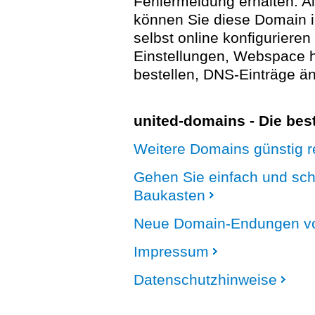
Fehlermeldung erhalten. A
können Sie diese Domain 
selbst online konfigurieren
Einstellungen, Webspace
bestellen, DNS-Einträge än
united-domains - Die be
Weitere Domains günstig re
Gehen Sie einfach und sc
Baukasten
Neue Domain-Endungen vo
Impressum
Datenschutzhinweise