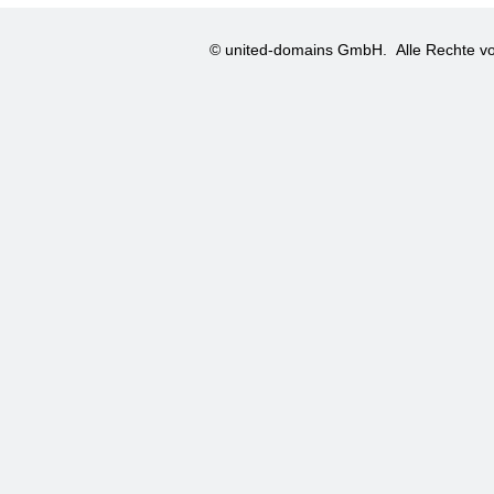
© united-domains GmbH.
Alle Rechte vo