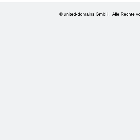
© united-domains GmbH.
Alle Rechte vo