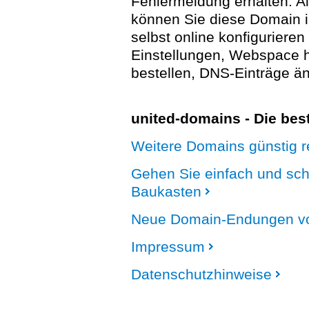
Fehlermeldung erhalten. A
können Sie diese Domain 
selbst online konfigurieren
Einstellungen, Webspace
bestellen, DNS-Einträge än
united-domains - Die be
Weitere Domains günstig re
Gehen Sie einfach und sc
Baukasten
Neue Domain-Endungen vo
Impressum
Datenschutzhinweise