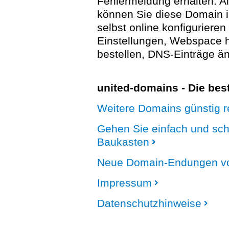
Fehlermeldung erhalten. A
können Sie diese Domain 
selbst online konfigurieren
Einstellungen, Webspace
bestellen, DNS-Einträge än
united-domains - Die be
Weitere Domains günstig re
Gehen Sie einfach und sc
Baukasten
Neue Domain-Endungen vo
Impressum
Datenschutzhinweise