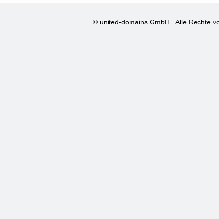
© united-domains GmbH.
Alle Rechte vo