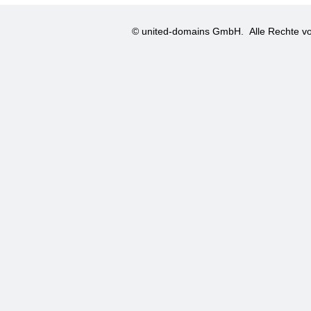
© united-domains GmbH.
Alle Rechte vo