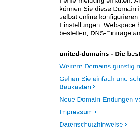
Fehlermeldung erhalten. A
können Sie diese Domain 
selbst online konfigurieren
Einstellungen, Webspace
bestellen, DNS-Einträge än
united-domains - Die be
Weitere Domains günstig re
Gehen Sie einfach und sc
Baukasten
Neue Domain-Endungen vo
Impressum
Datenschutzhinweise