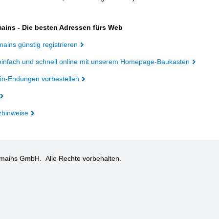
ains - Die besten Adressen fürs Web
ains günstig registrieren
einfach und schnell online mit unserem Homepage-Baukasten
n-Endungen vorbestellen
zhinweise
omains GmbH.
Alle Rechte vorbehalten.