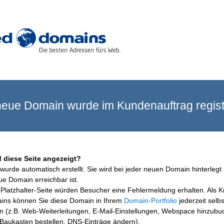
eue Domain wurde im Kundenauftrag registr
 diese Seite angezeigt?
wurde automatisch erstellt. Sie wird bei jeder neuen Domain hinterlegt 
ue Domain erreichbar ist.
Platzhalter-Seite würden Besucher eine Fehlermeldung erhalten. Als 
ins können Sie diese Domain in Ihrem
Domain-Portfolio
jederzeit selbs
en (z.B. Web-Weiterleitungen, E-Mail-Einstellungen, Webspace hinzubu
aukasten bestellen, DNS-Einträge ändern).