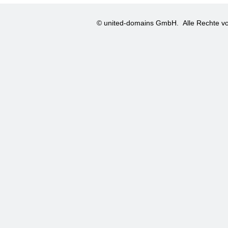
© united-domains GmbH.
Alle Rechte vo