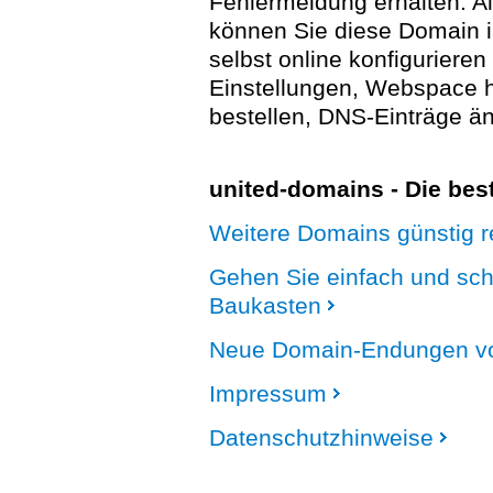
Fehlermeldung erhalten. A
können Sie diese Domain 
selbst online konfigurieren
Einstellungen, Webspace
bestellen, DNS-Einträge än
united-domains - Die be
Weitere Domains günstig re
Gehen Sie einfach und sc
Baukasten
Neue Domain-Endungen vo
Impressum
Datenschutzhinweise