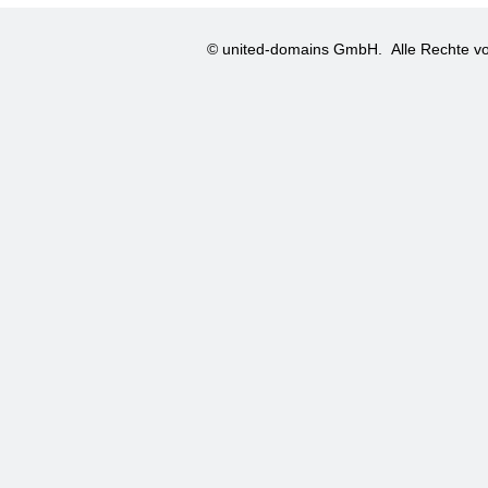
© united-domains GmbH.
Alle Rechte vo