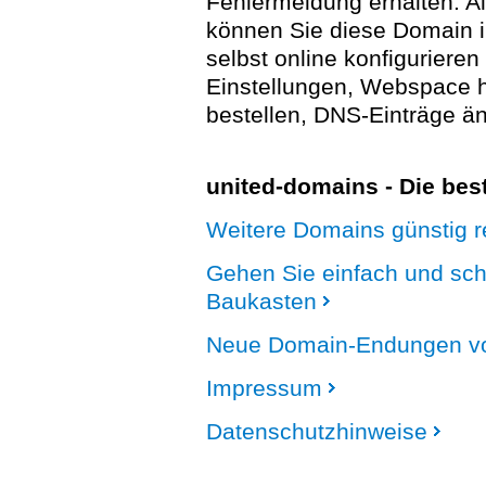
Fehlermeldung erhalten. A
können Sie diese Domain 
selbst online konfigurieren
Einstellungen, Webspace
bestellen, DNS-Einträge än
united-domains - Die be
Weitere Domains günstig re
Gehen Sie einfach und sc
Baukasten
Neue Domain-Endungen vo
Impressum
Datenschutzhinweise