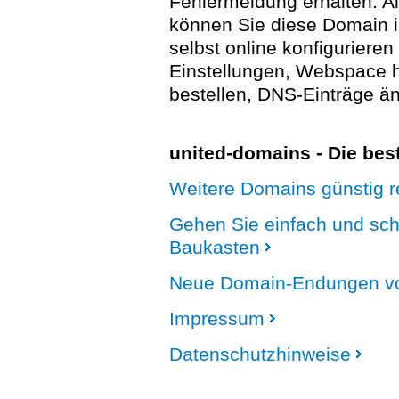
Fehlermeldung erhalten. A
können Sie diese Domain 
selbst online konfigurieren
Einstellungen, Webspace
bestellen, DNS-Einträge än
united-domains - Die be
Weitere Domains günstig re
Gehen Sie einfach und sc
Baukasten
Neue Domain-Endungen vo
Impressum
Datenschutzhinweise