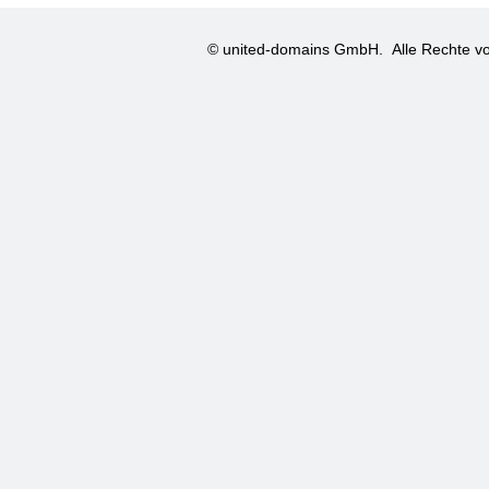
© united-domains GmbH.
Alle Rechte vo