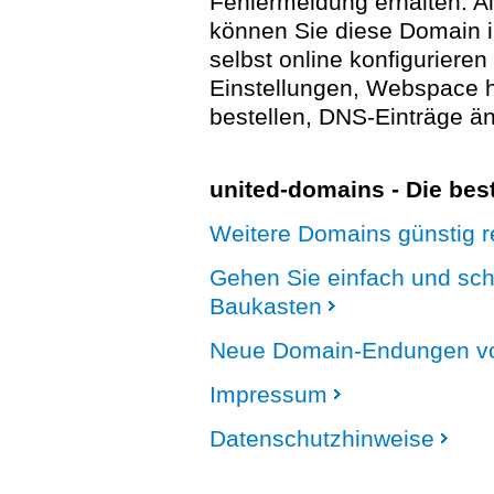
Fehlermeldung erhalten. A
können Sie diese Domain 
selbst online konfigurieren
Einstellungen, Webspace
bestellen, DNS-Einträge än
united-domains - Die be
Weitere Domains günstig re
Gehen Sie einfach und sc
Baukasten
Neue Domain-Endungen vo
Impressum
Datenschutzhinweise