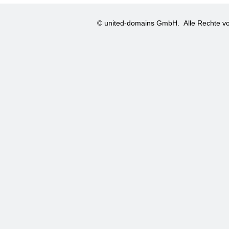
© united-domains GmbH.
Alle Rechte vo