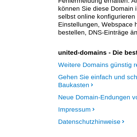
Fehlermeldung erhalten. A
können Sie diese Domain 
selbst online konfigurieren
Einstellungen, Webspace
bestellen, DNS-Einträge än
united-domains - Die be
Weitere Domains günstig re
Gehen Sie einfach und sc
Baukasten
Neue Domain-Endungen vo
Impressum
Datenschutzhinweise