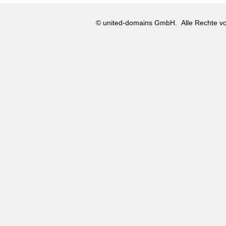
© united-domains GmbH.
Alle Rechte vo