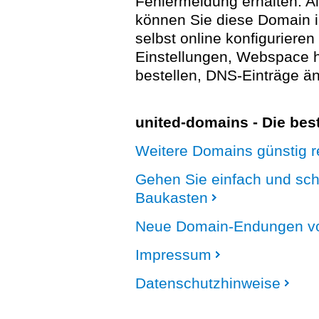
Fehlermeldung erhalten. A
können Sie diese Domain 
selbst online konfigurieren
Einstellungen, Webspace
bestellen, DNS-Einträge än
united-domains - Die be
Weitere Domains günstig re
Gehen Sie einfach und sc
Baukasten
Neue Domain-Endungen vo
Impressum
Datenschutzhinweise