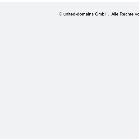
© united-domains GmbH.
Alle Rechte vo