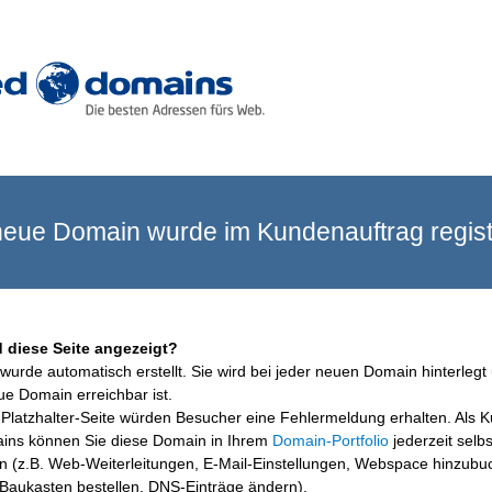
eue Domain wurde im Kundenauftrag registr
 diese Seite angezeigt?
wurde automatisch erstellt. Sie wird bei jeder neuen Domain hinterlegt 
ue Domain erreichbar ist.
Platzhalter-Seite würden Besucher eine Fehlermeldung erhalten. Als 
ins können Sie diese Domain in Ihrem
Domain-Portfolio
jederzeit selbs
en (z.B. Web-Weiterleitungen, E-Mail-Einstellungen, Webspace hinzubu
aukasten bestellen, DNS-Einträge ändern).