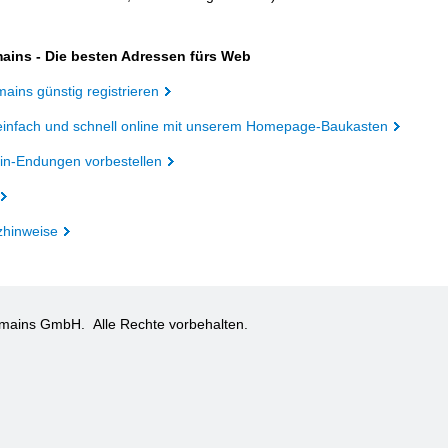
ains - Die besten Adressen fürs Web
ains günstig registrieren
einfach und schnell online mit unserem Homepage-Baukasten
n-Endungen vorbestellen
zhinweise
omains GmbH.
Alle Rechte vorbehalten.