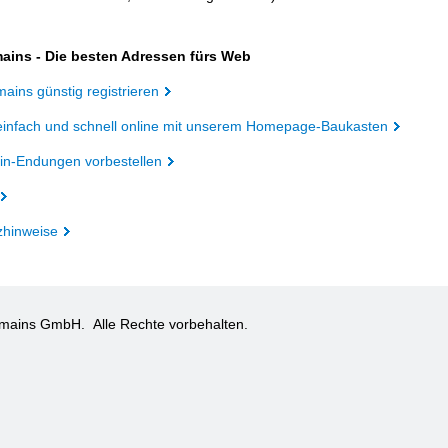
ains - Die besten Adressen fürs Web
ains günstig registrieren
einfach und schnell online mit unserem Homepage-Baukasten
n-Endungen vorbestellen
zhinweise
omains GmbH.
Alle Rechte vorbehalten.