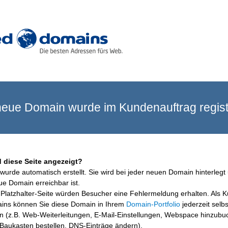
eue Domain wurde im Kundenauftrag registr
 diese Seite angezeigt?
wurde automatisch erstellt. Sie wird bei jeder neuen Domain hinterlegt 
ue Domain erreichbar ist.
Platzhalter-Seite würden Besucher eine Fehlermeldung erhalten. Als 
ins können Sie diese Domain in Ihrem
Domain-Portfolio
jederzeit selbs
en (z.B. Web-Weiterleitungen, E-Mail-Einstellungen, Webspace hinzubu
aukasten bestellen, DNS-Einträge ändern).