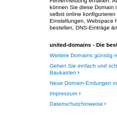
Fehlermeldung erhalten. A
können Sie diese Domain 
selbst online konfigurieren
Einstellungen, Webspace
bestellen, DNS-Einträge än
united-domains - Die be
Weitere Domains günstig re
Gehen Sie einfach und sc
Baukasten
Neue Domain-Endungen vo
Impressum
Datenschutzhinweise