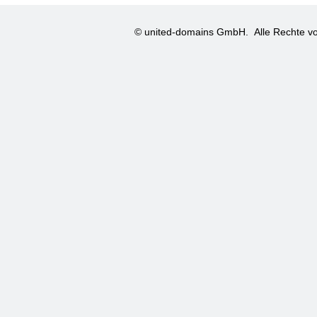
© united-domains GmbH.
Alle Rechte vo