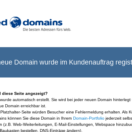
eue Domain wurde im Kundenauftrag registr
 diese Seite angezeigt?
wurde automatisch erstellt. Sie wird bei jeder neuen Domain hinterlegt 
ue Domain erreichbar ist.
Platzhalter-Seite würden Besucher eine Fehlermeldung erhalten. Als 
ins können Sie diese Domain in Ihrem
Domain-Portfolio
jederzeit selbs
en (z.B. Web-Weiterleitungen, E-Mail-Einstellungen, Webspace hinzubu
aukasten bestellen, DNS-Einträge ändern).