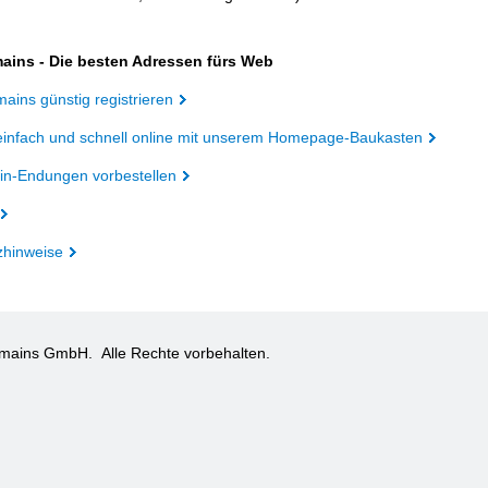
ains - Die besten Adressen fürs Web
ains günstig registrieren
einfach und schnell online mit unserem Homepage-Baukasten
n-Endungen vorbestellen
zhinweise
omains GmbH.
Alle Rechte vorbehalten.