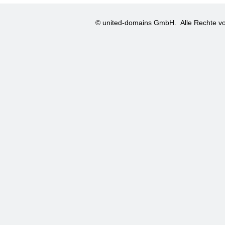
© united-domains GmbH.
Alle Rechte vo