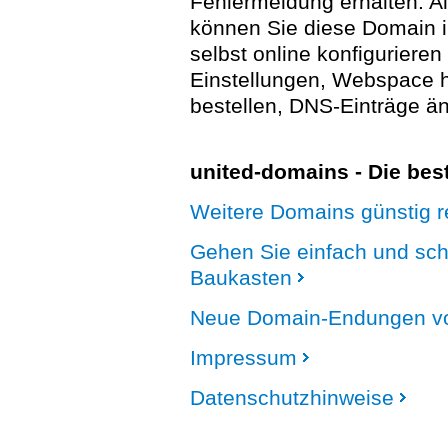
Fehlermeldung erhalten. A
können Sie diese Domain 
selbst online konfigurieren
Einstellungen, Webspace
bestellen, DNS-Einträge än
united-domains - Die be
Weitere Domains günstig re
Gehen Sie einfach und sc
Baukasten
Neue Domain-Endungen vo
Impressum
Datenschutzhinweise