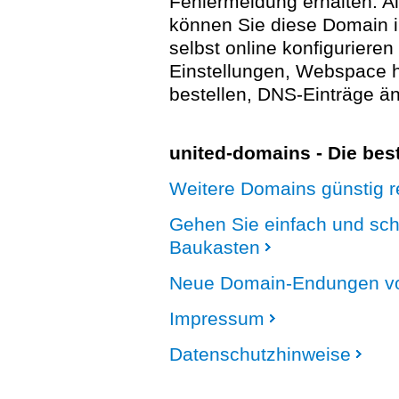
Fehlermeldung erhalten. A
können Sie diese Domain 
selbst online konfigurieren
Einstellungen, Webspace
bestellen, DNS-Einträge än
united-domains - Die be
Weitere Domains günstig re
Gehen Sie einfach und sc
Baukasten
Neue Domain-Endungen vo
Impressum
Datenschutzhinweise