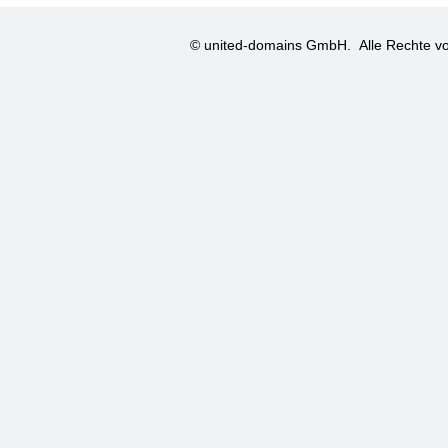
© united-domains GmbH.
Alle Rechte vo