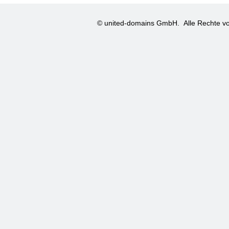
© united-domains GmbH.
Alle Rechte vo