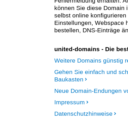
Fehlermeldung erhalten. A
können Sie diese Domain 
selbst online konfigurieren
Einstellungen, Webspace
bestellen, DNS-Einträge än
united-domains - Die be
Weitere Domains günstig re
Gehen Sie einfach und sc
Baukasten
Neue Domain-Endungen vo
Impressum
Datenschutzhinweise