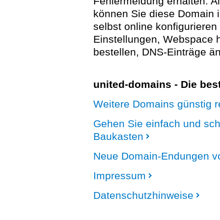
Fehlermeldung erhalten. A
können Sie diese Domain 
selbst online konfigurieren
Einstellungen, Webspace
bestellen, DNS-Einträge än
united-domains - Die be
Weitere Domains günstig re
Gehen Sie einfach und sc
Baukasten
Neue Domain-Endungen vo
Impressum
Datenschutzhinweise