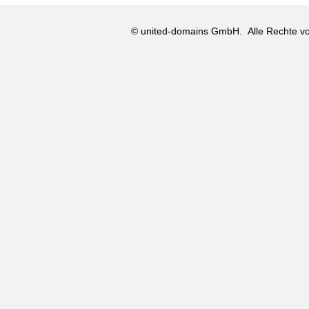
© united-domains GmbH.
Alle Rechte vo