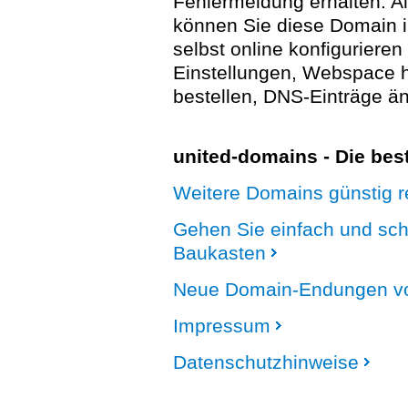
Fehlermeldung erhalten. A
können Sie diese Domain 
selbst online konfigurieren
Einstellungen, Webspace
bestellen, DNS-Einträge än
united-domains - Die be
Weitere Domains günstig re
Gehen Sie einfach und sc
Baukasten
Neue Domain-Endungen vo
Impressum
Datenschutzhinweise