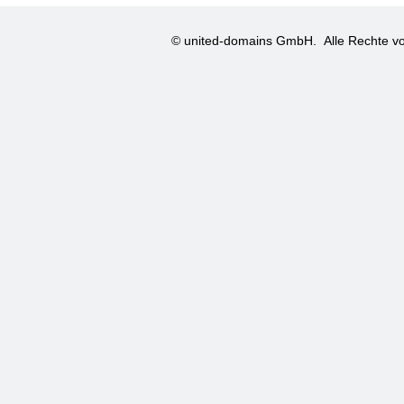
© united-domains GmbH.
Alle Rechte vo