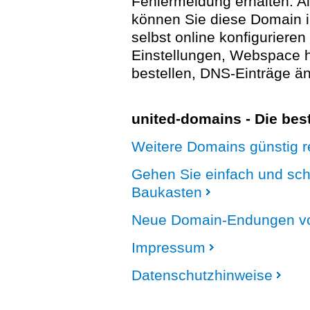
Fehlermeldung erhalten. A
können Sie diese Domain 
selbst online konfigurieren
Einstellungen, Webspace
bestellen, DNS-Einträge än
united-domains - Die be
Weitere Domains günstig re
Gehen Sie einfach und sc
Baukasten
Neue Domain-Endungen vo
Impressum
Datenschutzhinweise