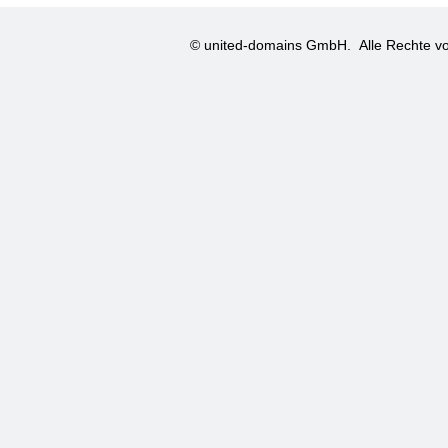
© united-domains GmbH.
Alle Rechte vo