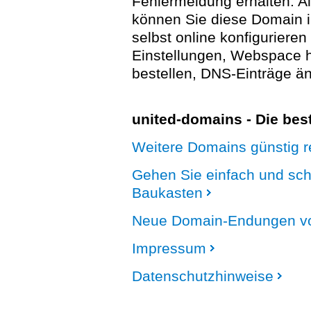
Fehlermeldung erhalten. A
können Sie diese Domain 
selbst online konfigurieren
Einstellungen, Webspace
bestellen, DNS-Einträge än
united-domains - Die be
Weitere Domains günstig re
Gehen Sie einfach und sc
Baukasten
Neue Domain-Endungen vo
Impressum
Datenschutzhinweise