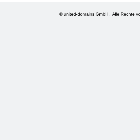
© united-domains GmbH.
Alle Rechte vo